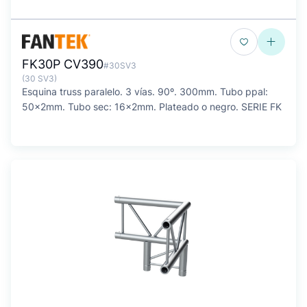
FK30P CV390
#30SV3
(30 SV3)
Esquina truss paralelo. 3 vías. 90º. 300mm. Tubo ppal:
50x2mm. Tubo sec: 16x2mm. Plateado o negro. SERIE FK