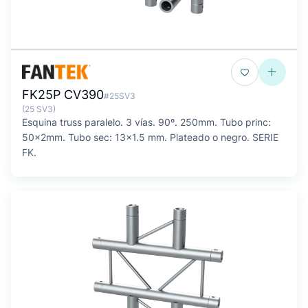
FK25P CV390
#25SV3
(25 SV3)
Esquina truss paralelo. 3 vías. 90º. 250mm. Tubo princ:
50x2mm. Tubo sec: 13x1.5 mm. Plateado o negro. SERIE
FK.