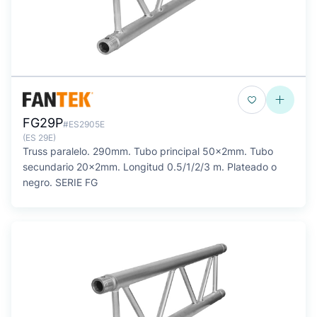
FG29P
#ES2905E
(ES 29E)
Truss paralelo. 290mm. Tubo principal 50x2mm. Tubo
secundario 20x2mm. Longitud 0.5/1/2/3 m. Plateado o
negro. SERIE FG