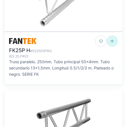
FK25P H
#ES2505PRO
(ES 25 PRO)
Truss paralelo. 250mm. Tubo principal 50x4mm. Tubo
secundario 13x1,5mm. Longitud 0.5/1/2/3 m. Plateado o
negro. SERIE FK