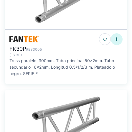
FK30P
#ES3005
(ES 30)
Truss paralelo. 300mm. Tubo principal 50x2mm. Tubo
secundario 16x2mm. Longitud 0.5/1/2/3 m. Plateado o
negro. SERIE F