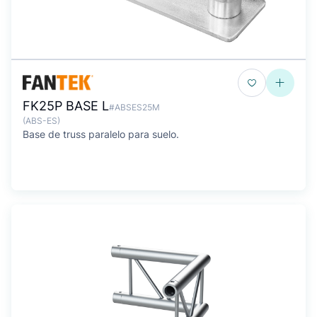
FK25P BASE L
#ABSES25M
(ABS-ES)
Base de truss paralelo para suelo.