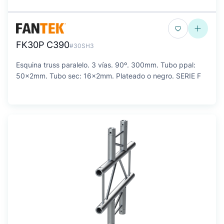
FK30P C390
#30SH3
Esquina truss paralelo. 3 vías. 90º. 300mm. Tubo ppal:
50x2mm. Tubo sec: 16x2mm. Plateado o negro. SERIE F