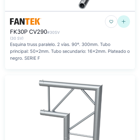
FK30P CV290
#30SV
(30 SV)
Esquina truss paralelo. 2 vías. 90º. 300mm. Tubo
principal: 50x2mm. Tubo secundario: 16x2mm. Plateado o
negro. SERIE F