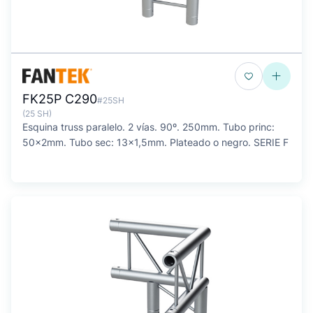
FK25P C290
#25SH
(25 SH)
Esquina truss paralelo. 2 vías. 90º. 250mm. Tubo princ:
50x2mm. Tubo sec: 13x1,5mm. Plateado o negro. SERIE F