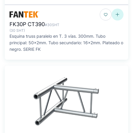
FK30P CT390
#30SHT
(30 SHT)
Esquina truss paralelo en T. 3 vías. 300mm. Tubo
principal: 50x2mm. Tubo secundario: 16x2mm. Plateado o
negro. SERIE FK