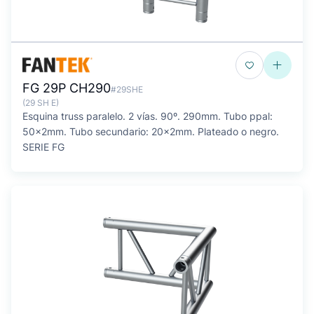
FG 29P CH290
#29SHE
(29 SH E)
Esquina truss paralelo. 2 vías. 90º. 290mm. Tubo ppal:
50x2mm. Tubo secundario: 20x2mm. Plateado o negro.
SERIE FG