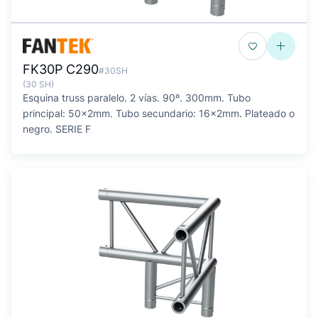
FK30P C290
#30SH
(30 SH)
Esquina truss paralelo. 2 vías. 90º. 300mm. Tubo
principal: 50x2mm. Tubo secundario: 16x2mm. Plateado o
negro. SERIE F