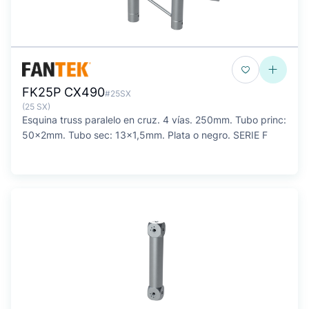
FK25P CX490
#25SX
(25 SX)
Esquina truss paralelo en cruz. 4 vías. 250mm. Tubo princ:
50x2mm. Tubo sec: 13x1,5mm. Plata o negro. SERIE F