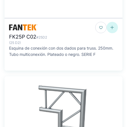
FK25P C02
#25D2
(25 D2)
Esquina de conexión con dos dados para truss. 250mm.
Tubo multiconexión. Plateado o negro. SERIE F