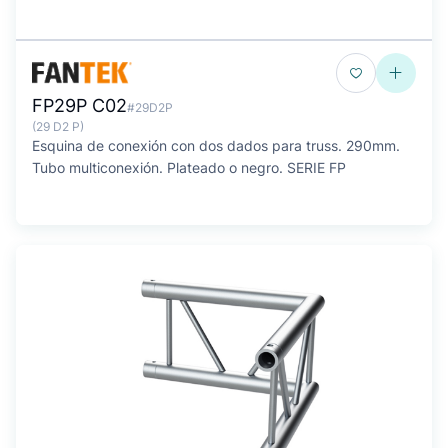
FP29P C02
#29D2P
(29 D2 P)
Esquina de conexión con dos dados para truss. 290mm.
Tubo multiconexión. Plateado o negro. SERIE FP