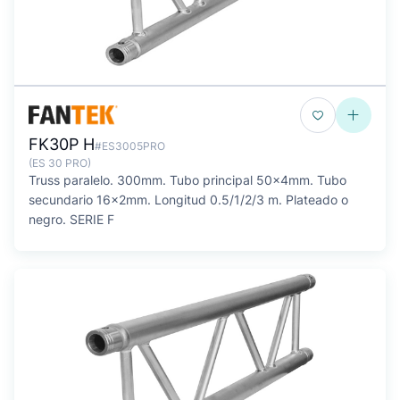
FK30P H
#ES3005PRO
(ES 30 PRO)
Truss paralelo. 300mm. Tubo principal 50x4mm. Tubo
secundario 16x2mm. Longitud 0.5/1/2/3 m. Plateado o
negro. SERIE F