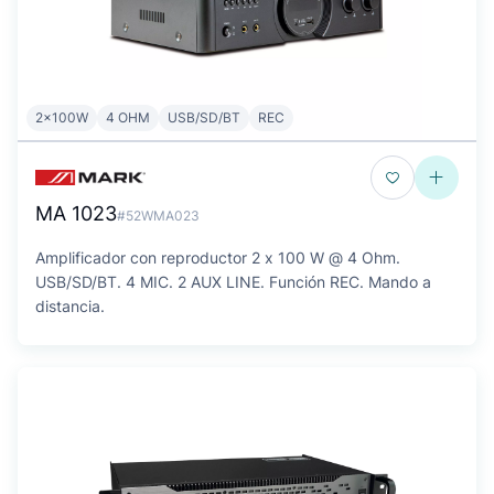
2x100W
4 OHM
USB/SD/BT
REC
MA 1023
#52WMA023
Amplificador con reproductor 2 x 100 W @ 4 Ohm.
USB/SD/BT. 4 MIC. 2 AUX LINE. Función REC. Mando a
distancia.