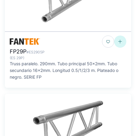
FP29P
#ES2905P
(ES 29P)
Truss paralelo. 290mm. Tubo principal 50x2mm. Tubo
secundario 16x2mm. Longitud 0.5/1/2/3 m. Plateado o
negro. SERIE FP