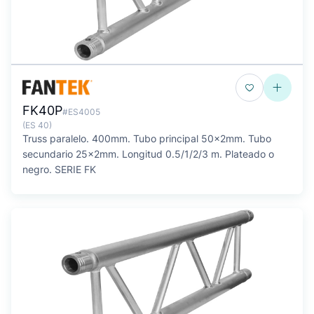
FK40P
#ES4005
(ES 40)
Truss paralelo. 400mm. Tubo principal 50x2mm. Tubo
secundario 25x2mm. Longitud 0.5/1/2/3 m. Plateado o
negro. SERIE FK