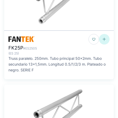
FK25P
#ES2505
(ES 25)
Truss paralelo. 250mm. Tubo principal 50x2mm. Tubo
secundario 13x1,5mm. Longitud 0.5/1/2/3 m. Plateado o
negro. SERIE F