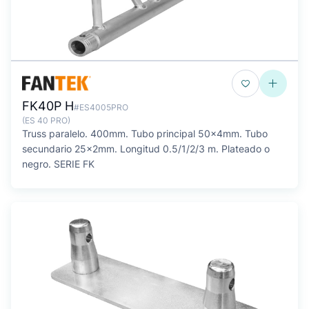
FK40P H
#ES4005PRO
(ES 40 PRO)
Truss paralelo. 400mm. Tubo principal 50x4mm. Tubo
secundario 25x2mm. Longitud 0.5/1/2/3 m. Plateado o
negro. SERIE FK