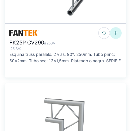
FK25P CV290
#25SV
(25 SV)
Esquina truss paralelo. 2 vías. 90º. 250mm. Tubo princ:
50x2mm. Tubo sec: 13x1,5mm. Plateado o negro. SERIE F