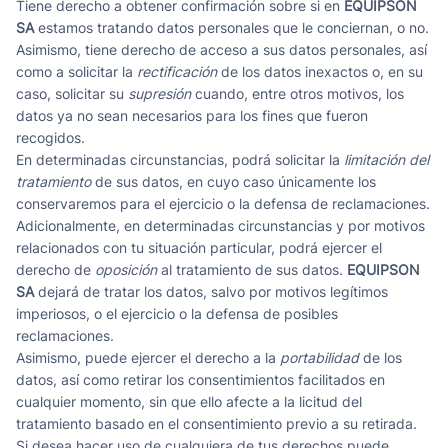
Tiene derecho a obtener confirmación sobre si en
EQUIPSON
SA
estamos tratando datos personales que le conciernan, o no.
Asimismo, tiene derecho de acceso a sus datos personales, así
como a solicitar la
rectificación
de los datos inexactos o, en su
caso, solicitar su
supresión
cuando, entre otros motivos, los
datos ya no sean necesarios para los fines que fueron
recogidos.
En determinadas circunstancias, podrá solicitar la
limitación del
tratamiento
de sus datos, en cuyo caso únicamente los
conservaremos para el ejercicio o la defensa de reclamaciones.
Adicionalmente, en determinadas circunstancias y por motivos
relacionados con tu situación particular, podrá ejercer el
derecho de
oposición
al tratamiento de sus datos.
EQUIPSON
SA
dejará de tratar los datos, salvo por motivos legítimos
imperiosos, o el ejercicio o la defensa de posibles
reclamaciones.
Asimismo, puede ejercer el derecho a la
portabilidad
de los
datos, así como retirar los consentimientos facilitados en
cualquier momento, sin que ello afecte a la licitud del
tratamiento basado en el consentimiento previo a su retirada.
Si desea hacer uso de cualquiera de tus derechos puede