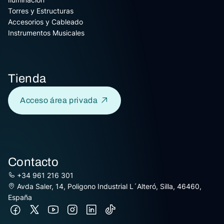
Torres y Estructuras
Accesorios y Cableado
Instrumentos Musicales
Tienda
Acceso área privada
Contacto
+34 961 216 301
Avda Saler, 14, Poligono Industrial L´Alteró, Silla, 46460,
España