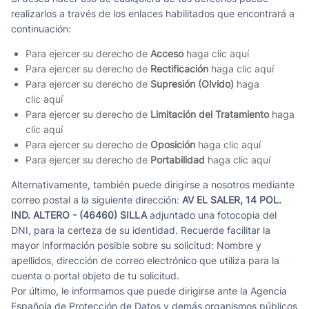
realizarlos a través de los enlaces habilitados que encontrará a
continuación:
Para ejercer su derecho de
Acceso
haga clic
aquí
Para ejercer su derecho de
Rectificación
haga clic
aquí
Para ejercer su derecho de
Supresión (Olvido)
haga
clic
aquí
Para ejercer su derecho de
Limitación del Tratamiento
haga
clic
aquí
Para ejercer su derecho de
Oposición
haga clic
aquí
Para ejercer su derecho de
Portabilidad
haga clic
aquí
Alternativamente, también puede dirigirse a nosotros mediante
correo postal a la siguiente dirección:
AV EL SALER, 14 POL.
IND. ALTERO - (46460) SILLA
adjuntado una fotocopia del
DNI, para la certeza de su identidad. Recuerde facilitar la
mayor información posible sobre su solicitud: Nombre y
apellidos, dirección de correo electrónico que utiliza para la
cuenta o portal objeto de tu solicitud.
Por último, le informamos que puede dirigirse ante la Agencia
Española de Protección de Datos y demás organismos públicos