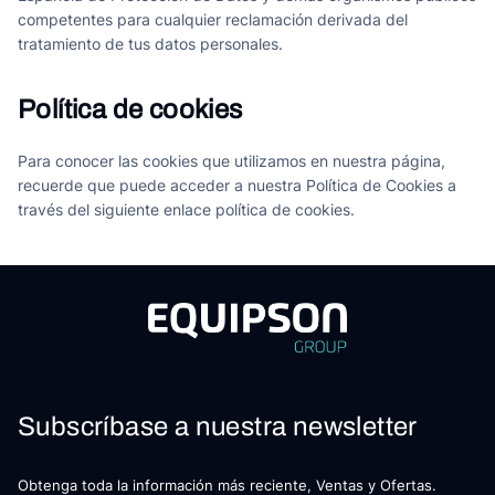
competentes para cualquier reclamación derivada del
tratamiento de tus datos personales.
Política de cookies
Para conocer las cookies que utilizamos en nuestra página,
recuerde que puede acceder a nuestra Política de Cookies a
través del siguiente enlace
política de cookies
.
Subscríbase a nuestra newsletter
Obtenga toda la información más reciente, Ventas y Ofertas.