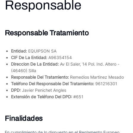
Responsable
Responsable Tratamiento
Entidad:
EQUIPSON SA
CIF De La Entidad:
A96354154
Direccion De La Entidad:
Av El Saler, 14 Pol. Ind. Altero -
(46460) Silla
Responsable Del Tratamiento:
Remedios Martinez Mesado
Teléfono Del Responsable Del Tratamiento:
961216301
DPD:
Javier Penichet Angles
Extensión de Teléfono Del DPD:
#651
Finalidades
En cumplimiento de lo dispuesto en el Reglamento Europeo