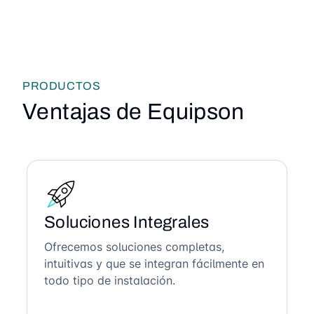
PRODUCTOS
Ventajas de Equipson
Soluciones Integrales
Ofrecemos soluciones completas,
intuitivas y que se integran fácilmente en
todo tipo de instalación.