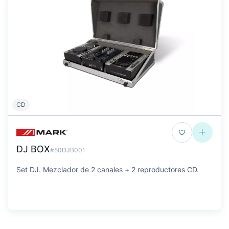
CD
DJ BOX
#50DJB001
Set DJ. Mezclador de 2 canales + 2 reproductores CD.