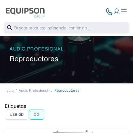
AUDIO PROFESIONAL
Reproductores
Inicio
Audio Profesional
Reproductores
Etiquetas
USB-SD
CD