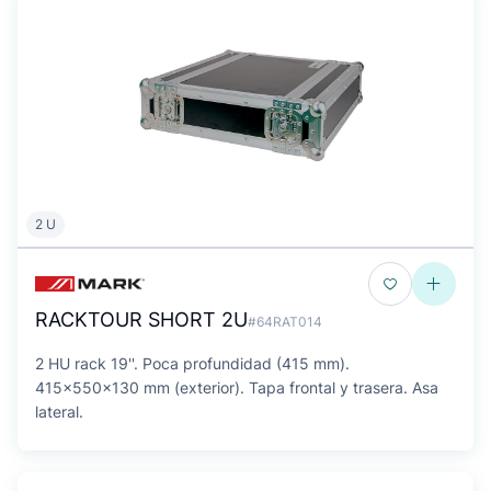
2 U
RACKTOUR SHORT 2U
#64RAT014
2 HU rack 19''. Poca profundidad (415 mm).
415x550x130 mm (exterior). Tapa frontal y trasera. Asa
lateral.