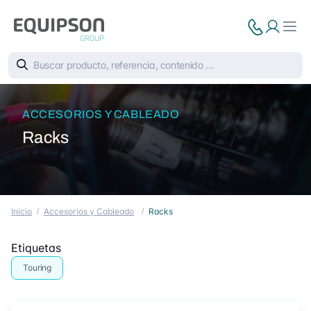
ACCESORIOS Y CABLEADO
Racks
Inicio
Accesorios y Cableado
Racks
Etiquetas
Touring