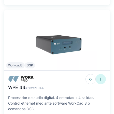
Workcad3
DSP
WPE 44
#58WPE044
Procesador de audio digital. 4 entradas + 4 salidas.
Control ethernet mediante software WorkCad 3 ó
comandos OSC.