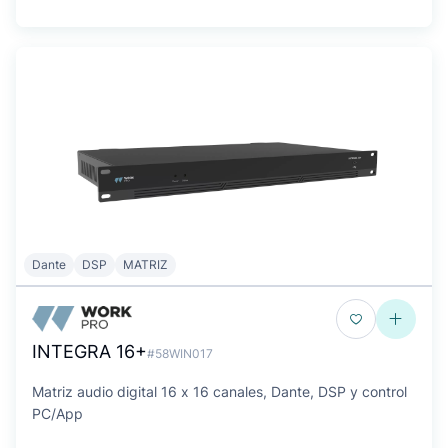
Dante
DSP
MATRIZ
INTEGRA 16+
#58WIN017
Matriz audio digital 16 x 16 canales, Dante, DSP y control
PC/App