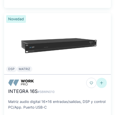
Novedad
DSP
MATRIZ
INTEGRA 16S
#58WIN010
Matriz audio digital 16x16 entradas/salidas, DSP y control
PC/App. Puerto USB-C