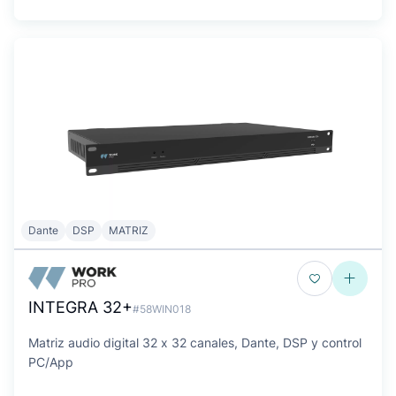
Dante
DSP
MATRIZ
INTEGRA 32+
#58WIN018
Matriz audio digital 32 x 32 canales, Dante, DSP y control
PC/App