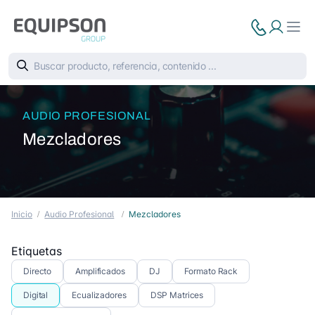
AUDIO PROFESIONAL
Mezcladores
Inicio
Audio Profesional
Mezcladores
Etiquetas
Directo
Amplificados
DJ
Formato Rack
Digital
Ecualizadores
DSP Matrices