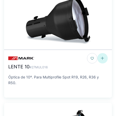
LENTE 10
#27MUL016
Óptica de 10º. Para Multiprofile Spot R19, R26, R36 y
R50.