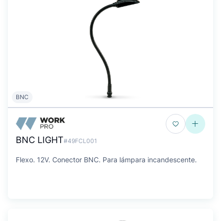
BNC
BNC LIGHT
#49FCL001
Flexo. 12V. Conector BNC. Para lámpara incandescente.