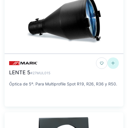
LENTE 5
#27MUL015
Óptica de 5º. Para Multiprofile Spot R19, R26, R36 y R50.