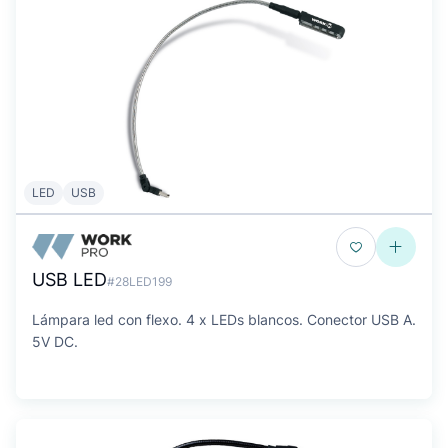
LED
USB
USB LED
#28LED199
Lámpara led con flexo. 4 x LEDs blancos. Conector USB A.
5V DC.