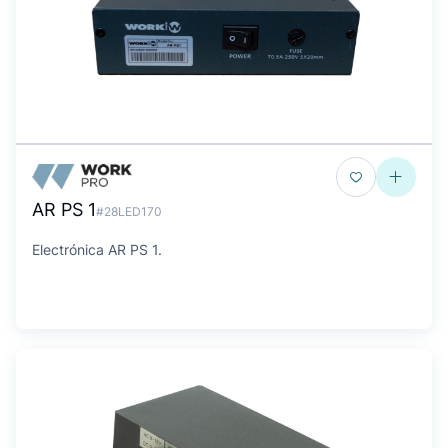
AR PS 1
#28LED170
Electrónica AR PS 1.