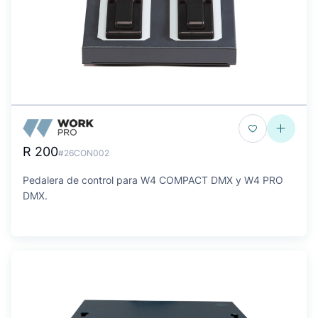
R 200
#26CON002
Pedalera de control para W4 COMPACT DMX y W4 PRO
DMX.