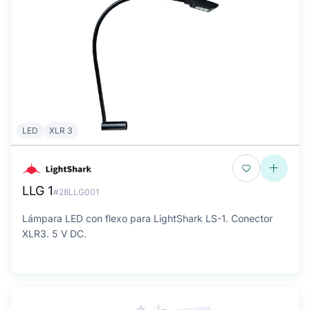
LED
XLR 3
LLG 1
#28LLG001
Lámpara LED con flexo para LightShark LS-1. Conector
XLR3. 5 V DC.