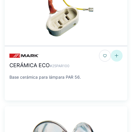
CERÁMICA ECO
#25PAR100
Base cerámica para lámpara PAR 56.