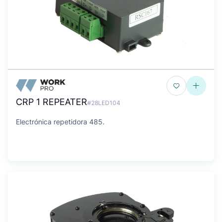
CRP 1 REPEATER
#28LED104
Electrónica repetidora 485.