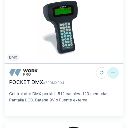
DMX
POCKET DMX
#62DMX004
Controlador DMX portátil. 512 canales. 120 memorias.
Pantalla LCD. Batería 9V o Fuente externa.