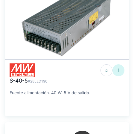
S-40-5
#28LED190
Fuente alimentación. 40 W. 5 V de salida.