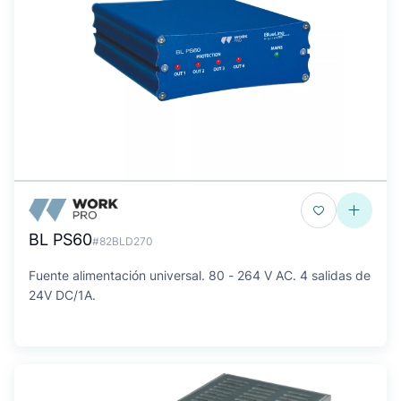
BL PS60
#82BLD270
Fuente alimentación universal. 80 - 264 V AC. 4 salidas de
24V DC/1A.