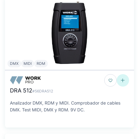
DMX
MIDI
RDM
DRA 512
#56DRA512
Analizador DMX, RDM y MIDI. Comprobador de cables
DMX. Test MIDI, DMX y RDM. 9V DC.