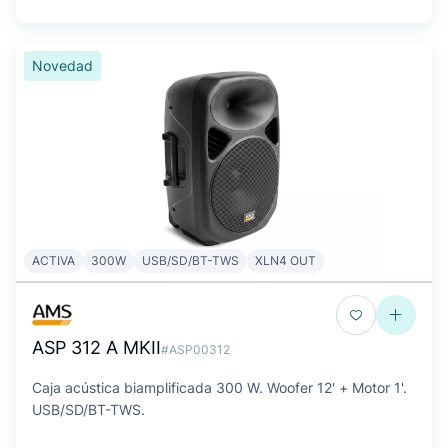
Novedad
ACTIVA
300W
USB/SD/BT-TWS
XLN4 OUT
ASP 312 A MKII
#ASP00312
Caja acústica biamplificada 300 W. Woofer 12' + Motor 1'.
USB/SD/BT-TWS.