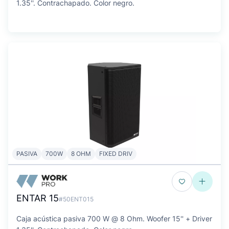
1.35''. Contrachapado. Color negro.
PASIVA
700W
8 OHM
FIXED DRIV
ENTAR 15
#50ENT015
Caja acústica pasiva 700 W @ 8 Ohm. Woofer 15'' + Driver