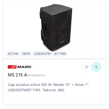
ACTIVA
260W
USB/SD/FM
BT-TWS
MS 215 A
#50MMB153
Caja acústica activa 260 W. Woofer 15'' + Driver 1''.
USB/SD/FM/BT-TWS. Talkover. ABS.