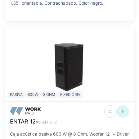
1.35'' orientable. Contrachapado. Color negro.
PASIVA
600W
8 OHM
FIXED DRIV
ENTAR 12
#50ENT012
Caja acústica pasiva 600 W @ 8 Ohm. Woofer 12'' + Driver