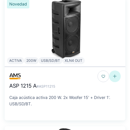
Novedad
ACTIVA
200W
USB/SD/BT
XLN4 OUT
ASP 1215 A
#ASP11215
Caja acústica activa 200 W. 2x Woofer 15' + Driver 1'.
USB/SD/BT.