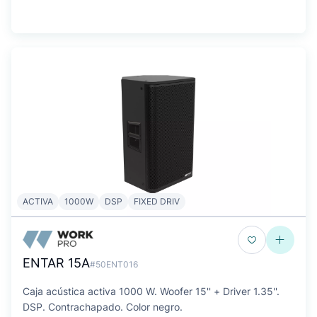
ACTIVA
1000W
DSP
FIXED DRIV
ENTAR 15A
#50ENT016
Caja acústica activa 1000 W. Woofer 15'' + Driver 1.35''.
DSP. Contrachapado. Color negro.