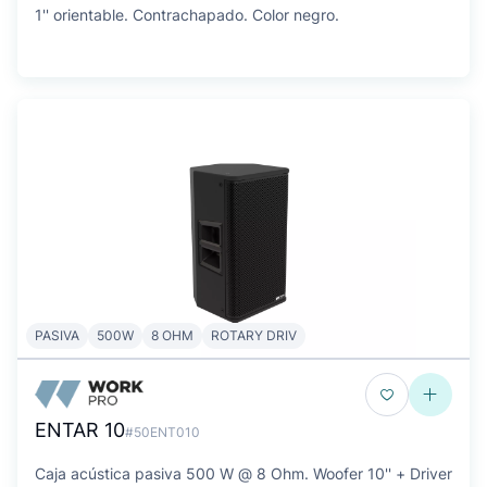
1'' orientable. Contrachapado. Color negro.
PASIVA
500W
8 OHM
ROTARY DRIV
ENTAR 10
#50ENT010
Caja acústica pasiva 500 W @ 8 Ohm. Woofer 10'' + Driver