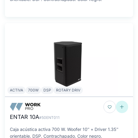
ACTIVA
700W
DSP
ROTARY DRIV
ENTAR 10A
#50ENT011
Caja acústica activa 700 W. Woofer 10'' + Driver 1.35''
orientable. DSP. Contrachapado. Color negro.