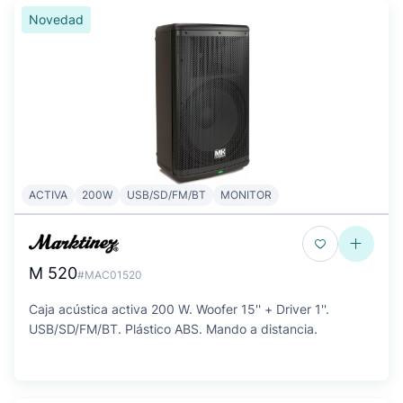
Novedad
ACTIVA
200W
USB/SD/FM/BT
MONITOR
M 520
#MAC01520
Caja acústica activa 200 W. Woofer 15'' + Driver 1''.
USB/SD/FM/BT. Plástico ABS. Mando a distancia.