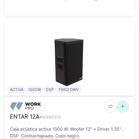
ACTIVA
1000W
DSP
FIXED DRIV
ENTAR 12A
#50ENT013
Caja acústica activa 1000 W. Woofer 12'' + Driver 1.35''.
DSP. Contrachapado. Color negro.