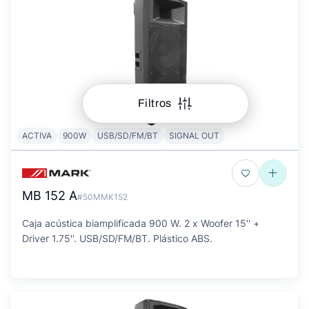
Filtros
ACTIVA
900W
USB/SD/FM/BT
SIGNAL OUT
MB 152 A
#50MMK152
Caja acústica biamplificada 900 W. 2 x Woofer 15'' +
Driver 1.75''. USB/SD/FM/BT. Plástico ABS.