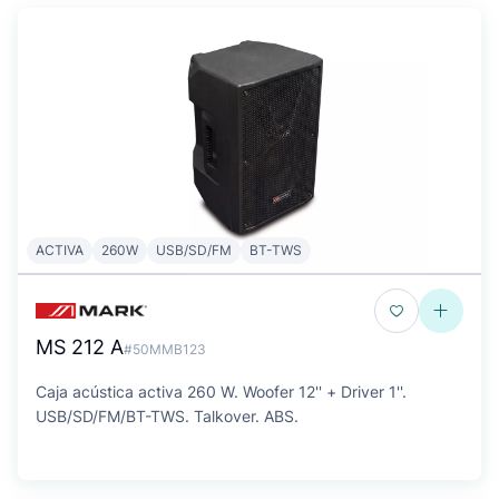
ACTIVA
260W
USB/SD/FM
BT-TWS
MS 212 A
#50MMB123
Caja acústica activa 260 W. Woofer 12'' + Driver 1''.
USB/SD/FM/BT-TWS. Talkover. ABS.