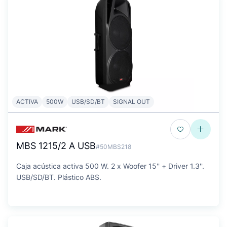
ACTIVA
500W
USB/SD/BT
SIGNAL OUT
MBS 1215/2 A USB
#50MBS218
Caja acústica activa 500 W. 2 x Woofer 15'' + Driver 1.3''.
USB/SD/BT. Plástico ABS.