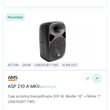
Novedad
ACTIVA
200W
USB/SD/BT-TWS
XLN4 OUT
ASP 210 A MKII
#ASP00210
Caja acústica biamplificada 200 W. Woofer 10'' + Motor 1''.
USB/SD/BT-TWS.