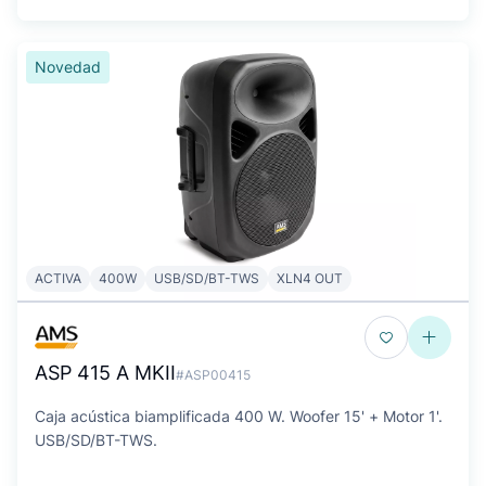
Novedad
ACTIVA
400W
USB/SD/BT-TWS
XLN4 OUT
ASP 415 A MKII
#ASP00415
Caja acústica biamplificada 400 W. Woofer 15' + Motor 1'.
USB/SD/BT-TWS.