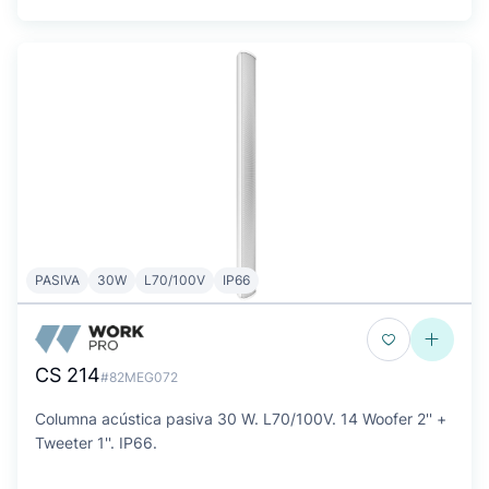
PASIVA
30W
L70/100V
IP66
CS 214
#82MEG072
Columna acústica pasiva 30 W. L70/100V. 14 Woofer 2'' +
Tweeter 1''. IP66.