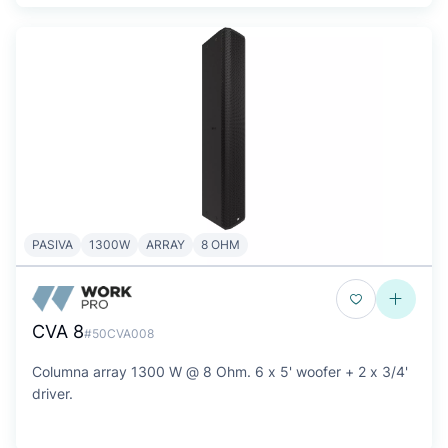
PASIVA
1300W
ARRAY
8 OHM
CVA 8
#50CVA008
Columna array 1300 W @ 8 Ohm. 6 x 5' woofer + 2 x 3/4'
driver.