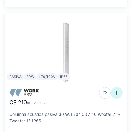
PASIVA
30W
L70/100V
IP66
CS 210
#82MEG071
Columna acústica pasiva 30 W. L70/100V. 10 Woofer 2'' +
Tweeter 1''. IP66.