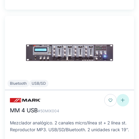
Bluetooth
USB/SD
MM 4 USB
#50MIX004
Mezclador analógico. 2 canales micro/línea st + 2 línea st.
Reproductor MP3. USB/SD/Bluetooth. 2 unidades rack 19''.