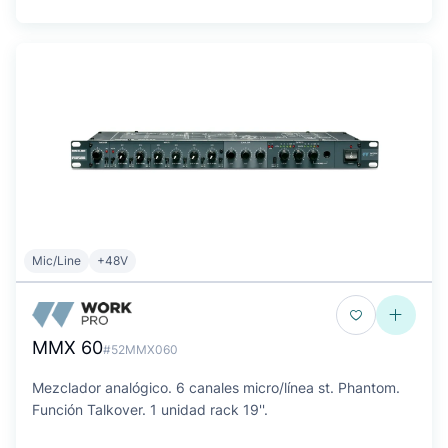
Mic/Line
+48V
MMX 60
#52MMX060
Mezclador analógico. 6 canales micro/línea st. Phantom.
Función Talkover. 1 unidad rack 19''.