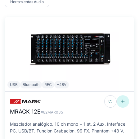
Herramientas Audio
USB
Bluetooth
REC
+48V
MRACK 12E
#82MAR035
Mezclador analógico. 10 ch mono + 1 st. 2 Aux. Interface
PC. USB/BT. Función Grabación. 99 FX. Phantom +48 V.