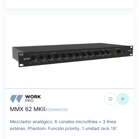
MMX 62 MKII
#52MMX262
Mezclador analógico. 6 canales micro/línea + 3 línea
estéreo. Phantom. Función priority. 1 unidad rack 19'.