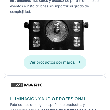
instrumentos musicales y accesorios
para todo tipo de
eventos e instalaciones sin importar su grado de
complejidad.
Ver productos por marca
ILUMINACIÓN Y AUDIO PROFESIONAL
Fabricantes de origen español de productos y
accesorios para el
desarrollo de sistemas de audio e