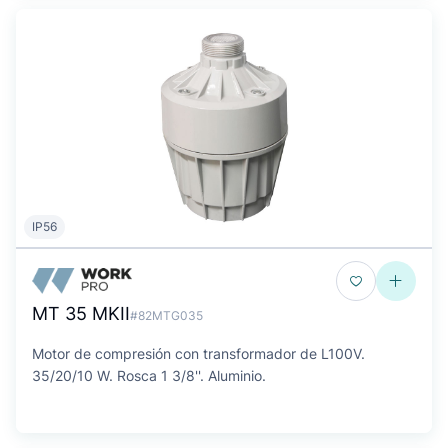
IP56
MT 35 MKII
#82MTG035
Motor de compresión con transformador de L100V.
35/20/10 W. Rosca 1 3/8''. Aluminio.