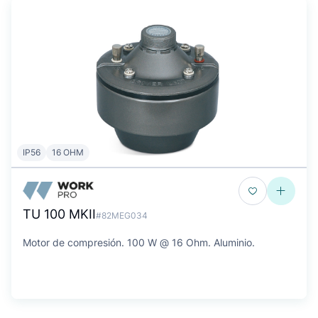
IP56
16 OHM
TU 100 MKII
#82MEG034
Motor de compresión. 100 W @ 16 Ohm. Aluminio.