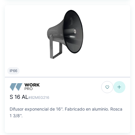
IP66
S 16 AL
#82MEG216
Difusor exponencial de 16''. Fabricado en aluminio. Rosca
1 3/8''.