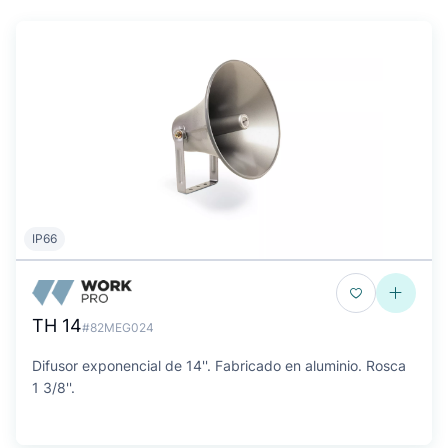
IP66
TH 14
#82MEG024
Difusor exponencial de 14''. Fabricado en aluminio. Rosca
1 3/8''.