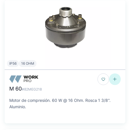
IP56
16 OHM
M 60
#82MEG218
Motor de compresión. 60 W @ 16 Ohm. Rosca 1 3/8''.
Aluminio.