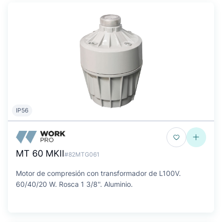
IP56
MT 60 MKII
#82MTG061
Motor de compresión con transformador de L100V.
60/40/20 W. Rosca 1 3/8''. Aluminio.