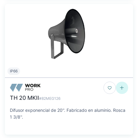
IP66
TH 20 MKII
#82MEG126
Difusor exponencial de 20''. Fabricado en aluminio. Rosca
1 3/8''.