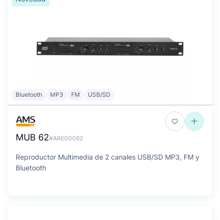
Bluetooth
MP3
FM
USB/SD
MUB 62
#ARE00062
Reproductor Multimedia de 2 canales USB/SD MP3, FM y
Bluetooth