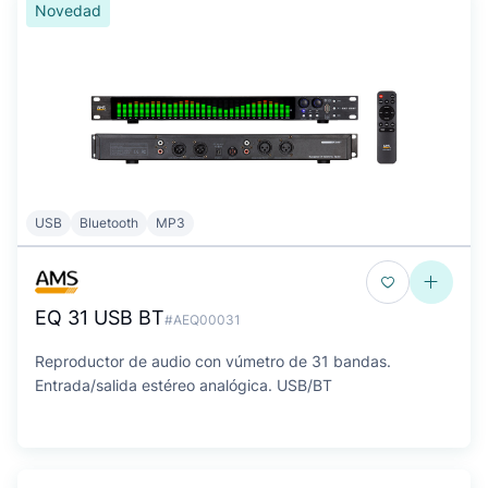
Novedad
USB
Bluetooth
MP3
EQ 31 USB BT
#AEQ00031
Reproductor de audio con vúmetro de 31 bandas.
Entrada/salida estéreo analógica. USB/BT