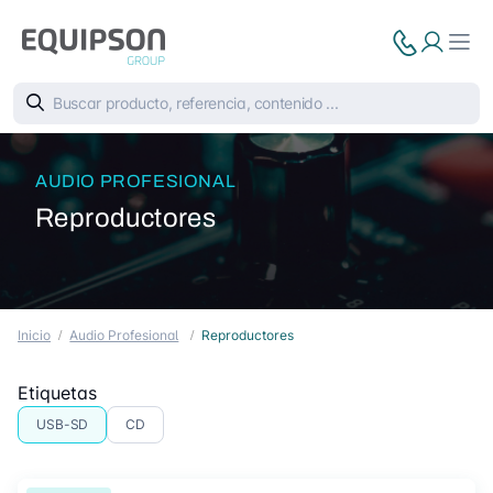
AUDIO PROFESIONAL
Reproductores
Inicio
Audio Profesional
Reproductores
Etiquetas
USB-SD
CD