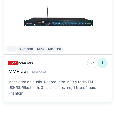
USB
Bluetooth
MP3
Mic/Line
MMP 33
#82MMP033
Mezclador de audio. Reproductor MP3 y radio FM.
USB/SD/Bluetooth. 3 canales mic/line, 1 linea, 1 aux.
Phantom.