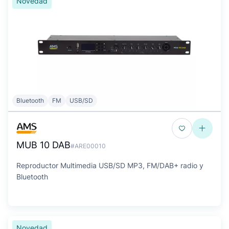
Novedad
Bluetooth
FM
USB/SD
MUB 10 DAB
#ARE00010
Reproductor Multimedia USB/SD MP3, FM/DAB+ radio y
Bluetooth
Novedad