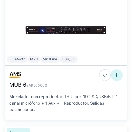
Bluetooth
MP3
Mic/Line
USB/SD
MUB 6
#ARE00006
Mezclador con reproductor. 1HU rack 19''. SD/USB/BT. 1
canal micrófono + 1 Aux + 1 Reproductor. Salidas
balanceadas.