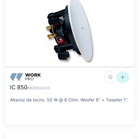
IC 850
#82MEG433
Altavoz de techo. 50 W @ 8 Ohm. Woofer 8'' + Tweeter 1''.