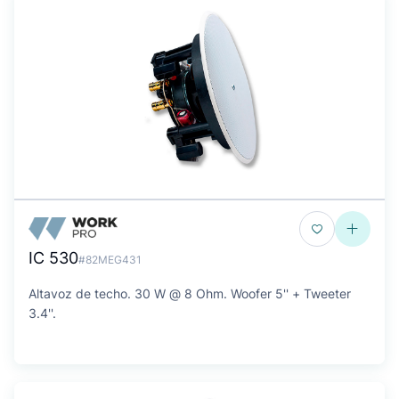
IC 530
#82MEG431
Altavoz de techo. 30 W @ 8 Ohm. Woofer 5'' + Tweeter
3.4''.