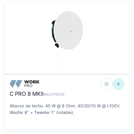
C PRO 8 MKII
#82CPR208
Altavoz de techo. 40 W @ 8 Ohm. 40/20/10 W @ L100V.
Woofer 8'' + Tweeter 1'' (rotable).