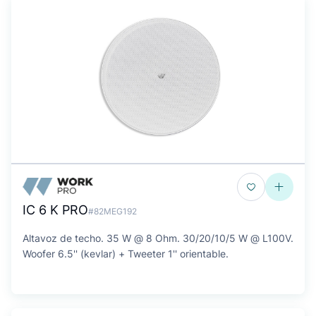
IC 6 K PRO
#82MEG192
Altavoz de techo. 35 W @ 8 Ohm. 30/20/10/5 W @ L100V.
Woofer 6.5'' (kevlar) + Tweeter 1'' orientable.