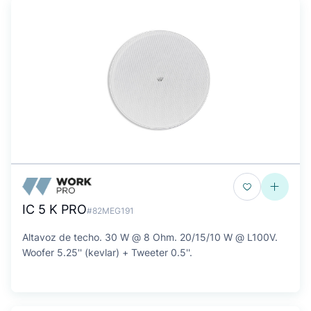
IC 5 K PRO
#82MEG191
Altavoz de techo. 30 W @ 8 Ohm. 20/15/10 W @ L100V.
Woofer 5.25'' (kevlar) + Tweeter 0.5''.