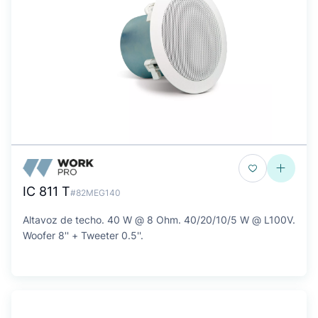
IC 811 T
#82MEG140
Altavoz de techo. 40 W @ 8 Ohm. 40/20/10/5 W @ L100V.
Woofer 8'' + Tweeter 0.5''.