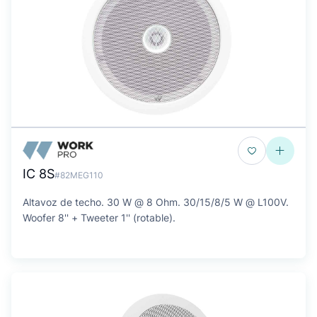
IC 8S
#82MEG110
Altavoz de techo. 30 W @ 8 Ohm. 30/15/8/5 W @ L100V.
Woofer 8'' + Tweeter 1'' (rotable).