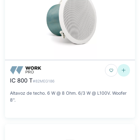
IC 800 T
#82MEG186
Altavoz de techo. 6 W @ 8 Ohm. 6/3 W @ L100V. Woofer
8''.