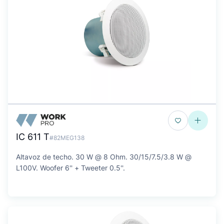
IC 611 T
#82MEG138
Altavoz de techo. 30 W @ 8 Ohm. 30/15/7.5/3.8 W @
L100V. Woofer 6'' + Tweeter 0.5''.