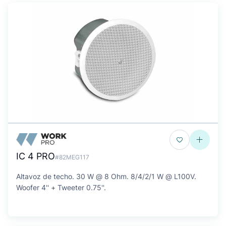
IC 4 PRO
#82MEG117
Altavoz de techo. 30 W @ 8 Ohm. 8/4/2/1 W @ L100V.
Woofer 4'' + Tweeter 0.75''.