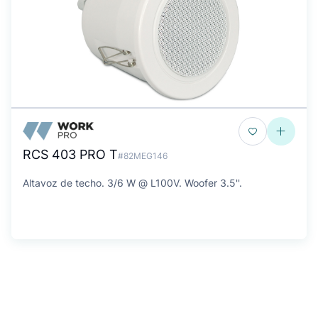
RCS 403 PRO T
#82MEG146
Altavoz de techo. 3/6 W @ L100V. Woofer 3.5''.