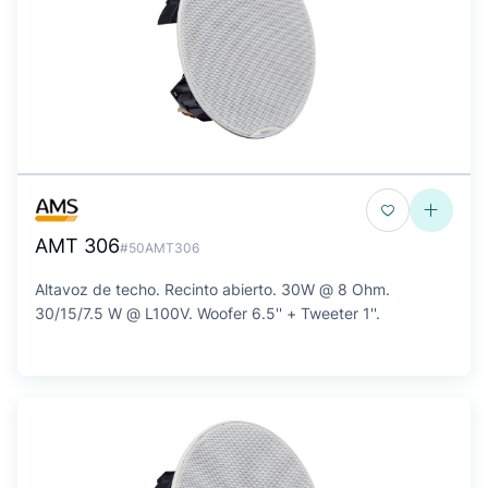
AMT 306
#50AMT306
Altavoz de techo. Recinto abierto. 30W @ 8 Ohm.
30/15/7.5 W @ L100V. Woofer 6.5'' + Tweeter 1''.