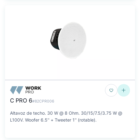
C PRO 6
#82CPR006
Altavoz de techo. 30 W @ 8 Ohm. 30/15/7.5/3.75 W @
L100V. Woofer 6.5'' + Tweeter 1'' (rotable).