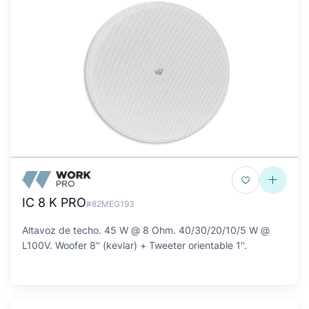
IC 8 K PRO
#82MEG193
Altavoz de techo. 45 W @ 8 Ohm. 40/30/20/10/5 W @
L100V. Woofer 8'' (kevlar) + Tweeter orientable 1''.