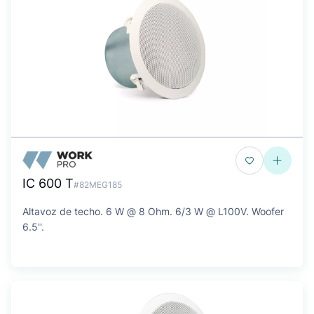
IC 600 T
#82MEG185
Altavoz de techo. 6 W @ 8 Ohm. 6/3 W @ L100V. Woofer
6.5''.