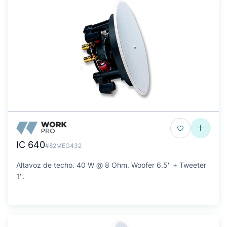
IC 640
#82MEG432
Altavoz de techo. 40 W @ 8 Ohm. Woofer 6.5'' + Tweeter
1''.