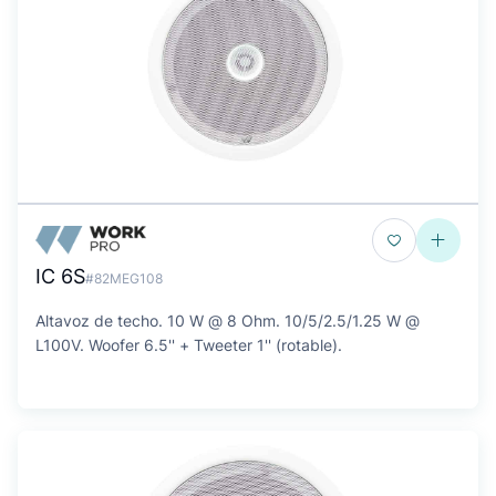
IC 6S
#82MEG108
Altavoz de techo. 10 W @ 8 Ohm. 10/5/2.5/1.25 W @
L100V. Woofer 6.5'' + Tweeter 1'' (rotable).