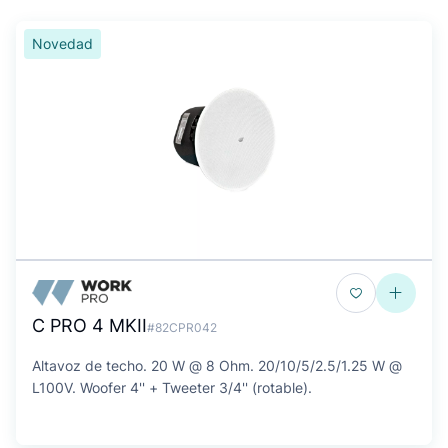
Novedad
C PRO 4 MKII
#82CPR042
Altavoz de techo. 20 W @ 8 Ohm. 20/10/5/2.5/1.25 W @
L100V. Woofer 4'' + Tweeter 3/4'' (rotable).