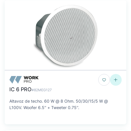
IC 6 PRO
#82MEG127
Altavoz de techo. 60 W @ 8 Ohm. 50/30/15/5 W @
L100V. Woofer 6.5'' + Tweeter 0.75''.