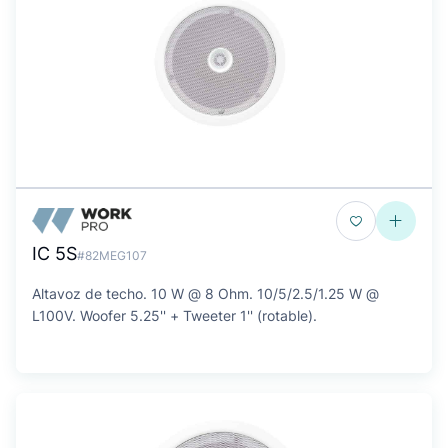
IC 5S
#82MEG107
Altavoz de techo. 10 W @ 8 Ohm. 10/5/2.5/1.25 W @
L100V. Woofer 5.25'' + Tweeter 1'' (rotable).