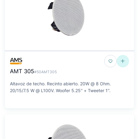
AMT 305
#50AMT305
Altavoz de techo. Recinto abierto. 20W @ 8 Ohm.
20/15/7.5 W @ L100V. Woofer 5.25'' + Tweeter 1''.