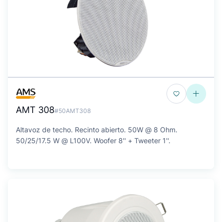
AMT 308
#50AMT308
Altavoz de techo. Recinto abierto. 50W @ 8 Ohm.
50/25/17.5 W @ L100V. Woofer 8'' + Tweeter 1''.