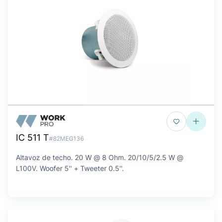
IC 511 T
#82MEG136
Altavoz de techo. 20 W @ 8 Ohm. 20/10/5/2.5 W @
L100V. Woofer 5'' + Tweeter 0.5''.