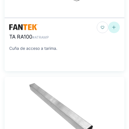
TA RA100
#ATRAMP
Cuña de acceso a tarima.