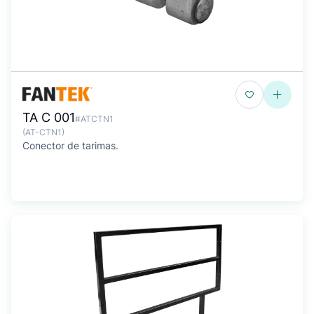
TA C 001
#ATCTN1
(AT-CTN1)
Conector de tarimas.