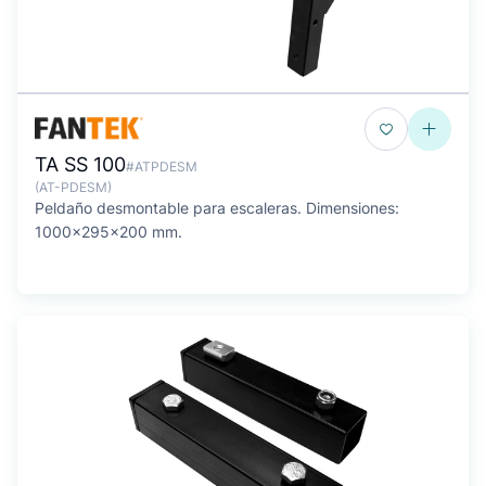
TA SS 100
#ATPDESM
(AT-PDESM)
Peldaño desmontable para escaleras. Dimensiones:
1000x295x200 mm.