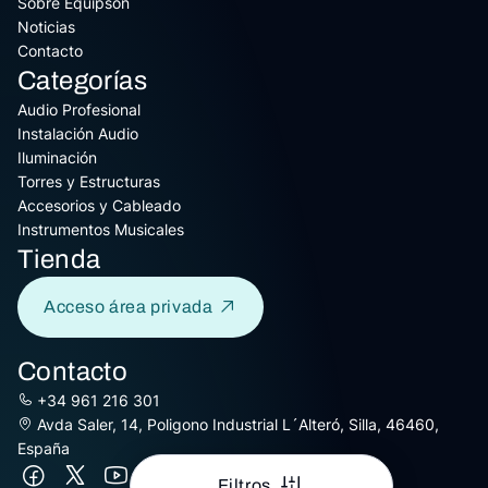
Sobre Equipson
Noticias
Contacto
Categorías
Audio Profesional
Instalación Audio
Iluminación
Torres y Estructuras
Accesorios y Cableado
Instrumentos Musicales
Tienda
Acceso área privada
Contacto
+34 961 216 301
Avda Saler, 14, Poligono Industrial L´Alteró, Silla, 46460,
España
Filtros