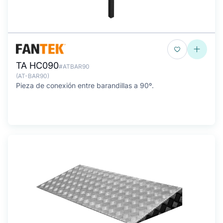
TA HC090
#ATBAR90
(AT-BAR90)
Pieza de conexión entre barandillas a 90º.