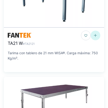
TA21 W
#TA2121
Tarima con tablero de 21 mm WISA®. Carga máxima: 750
Kg/m².