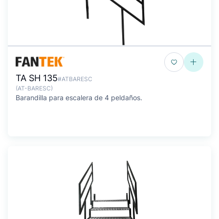
TA SH 135
#ATBARESC
(AT-BARESC)
Barandilla para escalera de 4 peldaños.