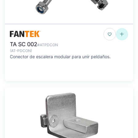
TA SC 002
#ATPDCON
(AT-PDCON)
Conector de escalera modular para unir peldaños.