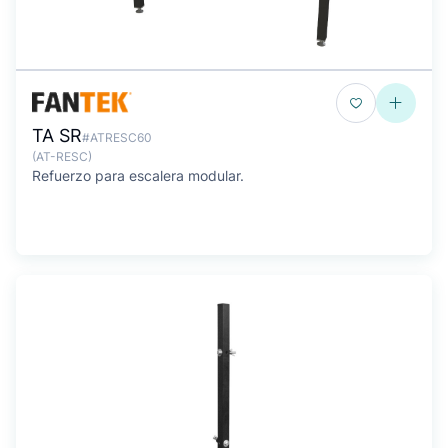
TA SR
#ATRESC60
(AT-RESC)
Refuerzo para escalera modular.