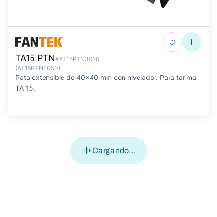
TA15 PTN
#AT15PTN3050
(AT15PTN3050)
Pata extensible de 40x40 mm con nivelador. Para tarima
TA 15.
Cargando...