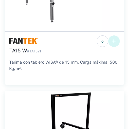
TA15 W
#TA1521
Tarima con tablero WISA® de 15 mm. Carga máxima: 500
Kg/m².