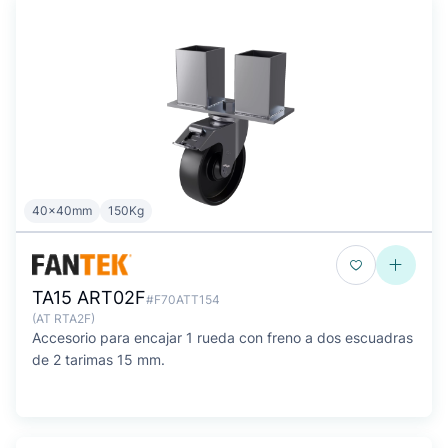
40x40mm
150Kg
TA15 ART02F
#F70ATT154
(AT RTA2F)
Accesorio para encajar 1 rueda con freno a dos escuadras
de 2 tarimas 15 mm.