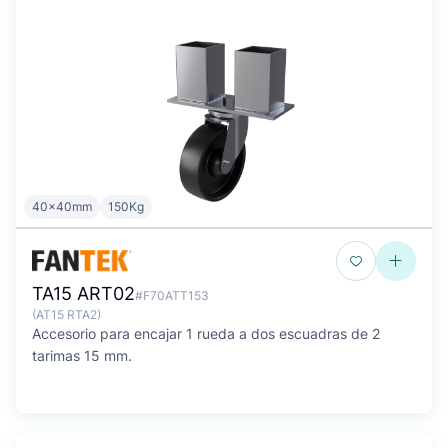
40x40mm
150Kg
TA15 ART02
#F70ATT153
(AT15 RTA2)
Accesorio para encajar 1 rueda a dos escuadras de 2
tarimas 15 mm.