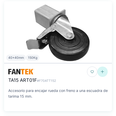
40x40mm
150Kg
TA15 ART01F
#F70ATT152
Accesorio para encajar rueda con freno a una escuadra de
tarima 15 mm.