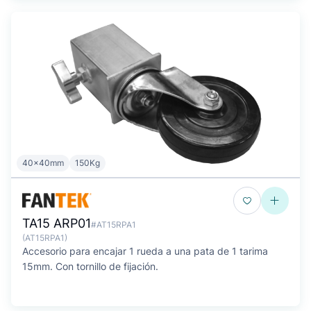
40x40mm
150Kg
TA15 ARP01
#AT15RPA1
(AT15RPA1)
Accesorio para encajar 1 rueda a una pata de 1 tarima
15mm. Con tornillo de fijación.