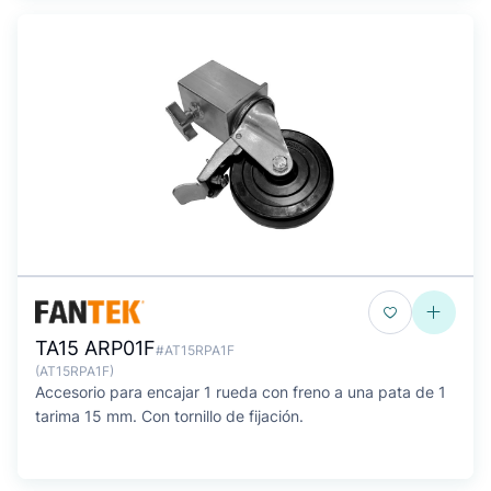
TA15 ARP01F
#AT15RPA1F
(AT15RPA1F)
Accesorio para encajar 1 rueda con freno a una pata de 1
tarima 15 mm. Con tornillo de fijación.