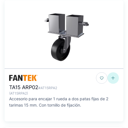
TA15 ARP02
#AT15RPA2
(AT15RPA2)
Accesorio para encajar 1 rueda a dos patas fijas de 2
tarimas 15 mm. Con tornillo de fijación.