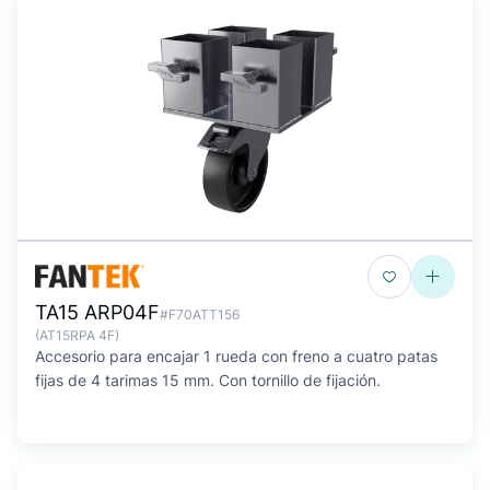
TA15 ARP04F
#F70ATT156
(AT15RPA 4F)
Accesorio para encajar 1 rueda con freno a cuatro patas
fijas de 4 tarimas 15 mm. Con tornillo de fijación.