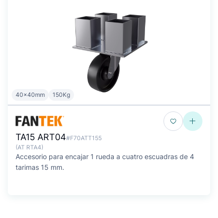
40x40mm
150Kg
TA15 ART04
#F70ATT155
(AT RTA4)
Accesorio para encajar 1 rueda a cuatro escuadras de 4
tarimas 15 mm.