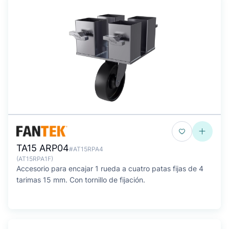
TA15 ARP04
#AT15RPA4
(AT15RPA1F)
Accesorio para encajar 1 rueda a cuatro patas fijas de 4
tarimas 15 mm. Con tornillo de fijación.