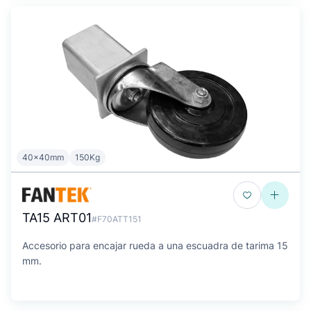
40x40mm
150Kg
TA15 ART01
#F70ATT151
Accesorio para encajar rueda a una escuadra de tarima 15
mm.