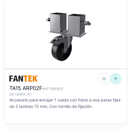
TA15 ARP02F
#AT15RPA2F
(AT15RPA 2F)
Accesorio para encajar 1 rueda con freno a dos patas fijas
de 2 tarimas 15 mm. Con tornillo de fijación.