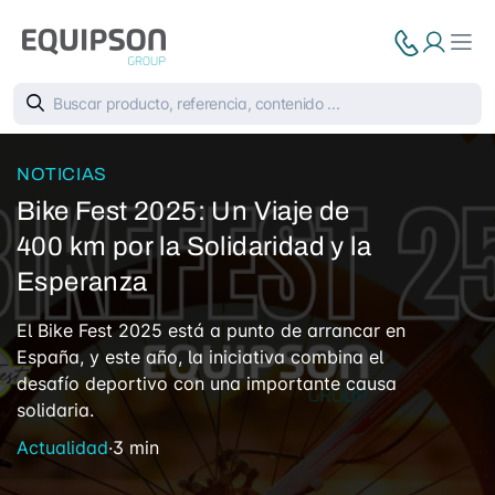
NOTICIAS
Bike Fest 2025: Un Viaje de
Bike Fest 2025: Un Viaje
400 km por la Solidaridad y la
Esperanza
El Bike Fest 2025 está a punto de arrancar en
España, y este año, la iniciativa combina el
desafío deportivo con una importante causa
solidaria.
Actualidad
·
3 min