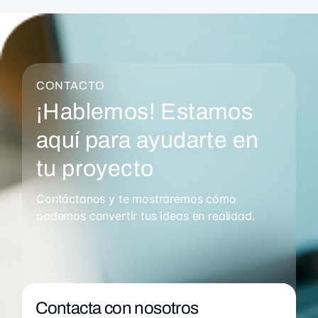
CONTACTO
¡Hablemos! Estamos
aquí para ayudarte en
tu proyecto
Contáctanos y te mostraremos cómo
podemos convertir tus ideas en realidad.
Contacta con nosotros