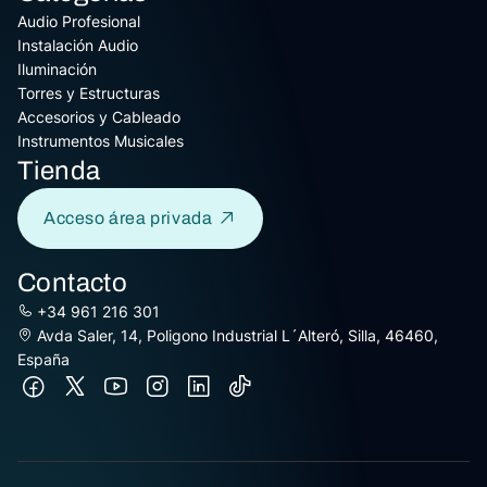
Audio Profesional
Instalación Audio
Iluminación
Torres y Estructuras
Accesorios y Cableado
Instrumentos Musicales
Tienda
Acceso área privada
Contacto
+34 961 216 301
Avda Saler, 14, Poligono Industrial L´Alteró, Silla, 46460,
España