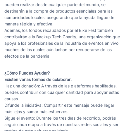
pueden realizar desde cualquier parte del mundo, se
destinarán a la compra de productos esenciales para las
comunidades locales, asegurando que la ayuda llegue de
manera rápida y efectiva.
Además, los fondos recaudados por el Bike Fest también
contribuirán a la Backup Tech Charity, una organización que
apoya a los profesionales de la industria de eventos en vivo,
muchos de los cuales aún luchan
por recuperarse de los
efectos de la pandemia.
¿Cómo Puedes Ayudar?
Existen varias formas de colaborar:
Haz una donación: A través de las plataformas habilitadas,
puedes contribuir con cualquier cantidad para apoyar estas
causas.
Difunde la iniciativa: Compartir este mensaje puede llegar
más lejos y sumar más esfuerzos.
Sigue el evento: Durante los tres días de recorrido, podrás
seguir cada etapa a través de nuestras redes sociales y ser
testigo de este esfuerzo solidario.