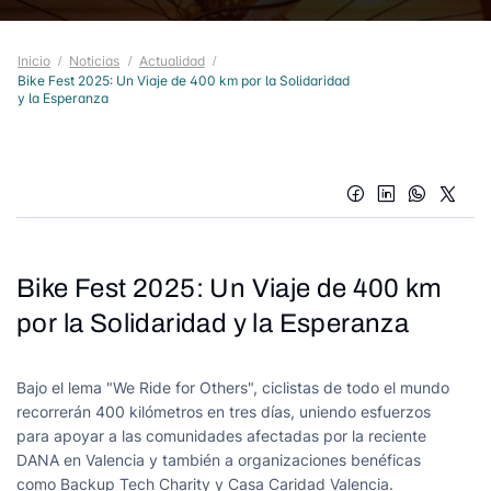
Inicio
Noticias
Actualidad
Bike Fest 2025: Un Viaje de 400 km por la Solidaridad
y la Esperanza
Bike Fest 2025: Un Viaje de 400 km
Bike Fest 2025: Un Viaje
por la Solidaridad y la Esperanza
Bajo el lema "We Ride for Others", ciclistas de todo el mundo
recorrerán 400 kilómetros en tres días, uniendo esfuerzos
para apoyar a las comunidades afectadas por la reciente
DANA en Valencia y también a organizaciones benéficas
como Backup Tech Charity y Casa Caridad Valencia.