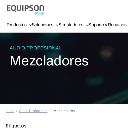
Productos
Soluciones
Simuladores
Soporte y Recursos
AUDIO PROFESIONAL
Mezcladores
Inicio
Audio Profesional
Mezcladores
Etiquetas