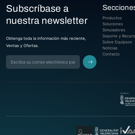
Subscríbase a
Seccione
nuestra newsletter
Productos
Soluciones
Simuladores
Soporte y Recur
Obtenga toda la información más reciente,
Sobre Equipson
Ventas y Ofertas.
Noticias
Contacto