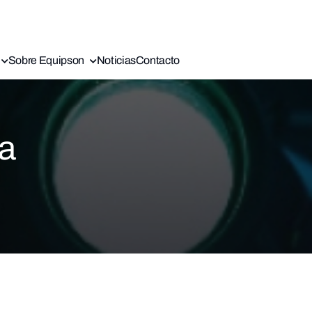
Sobre Equipson
Noticias
Contacto
ca