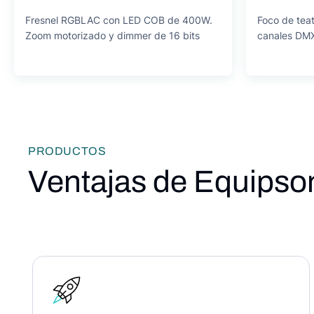
Fresnel RGBLAC con LED COB de 400W.
Foco de tea
Zoom motorizado y dimmer de 16 bits
canales DMX
PRODUCTOS
Ventajas de Equipso