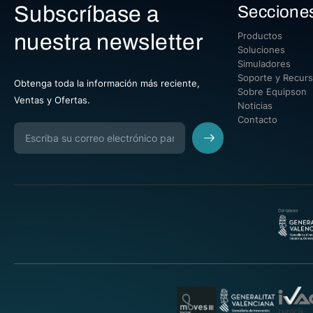
Subscríbase a
Seccione
nuestra newsletter
Productos
Soluciones
Simuladores
Soporte y Recur
Obtenga toda la información más reciente,
Sobre Equipson
Ventas y Ofertas.
Noticias
Contacto