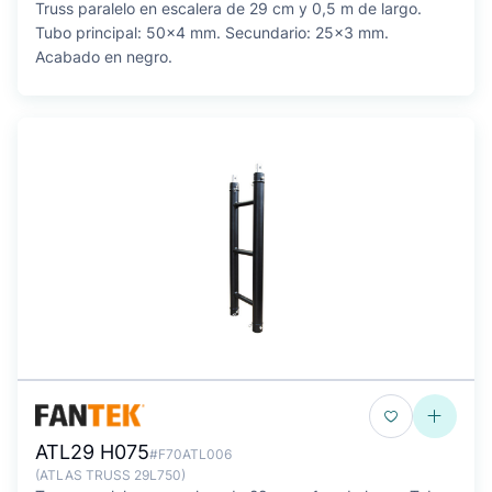
Truss paralelo en escalera de 29 cm y 0,5 m de largo.
Tubo principal: 50x4 mm. Secundario: 25x3 mm.
Acabado en negro.
ATL29 H075
#F70ATL006
(ATLAS TRUSS 29L750)