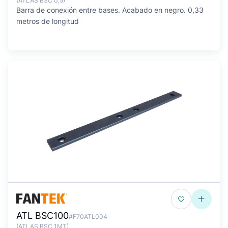
(ATLAS BSC 0,5)
Barra de conexión entre bases. Acabado en negro. 0,33
metros de longitud
ATL BSC100
#F70ATL004
(ATLAS BSC 1MT)