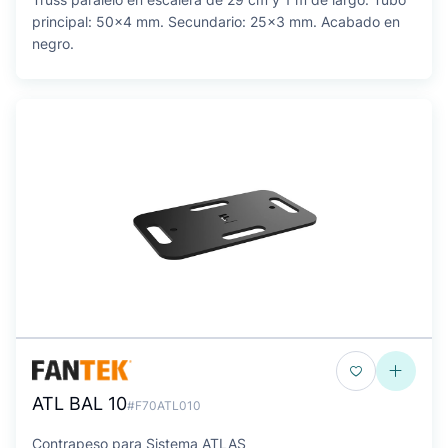
principal: 50x4 mm. Secundario: 25x3 mm. Acabado en
negro.
ATL BAL 10
#F70ATL010
Contrapeso para Sistema ATLAS