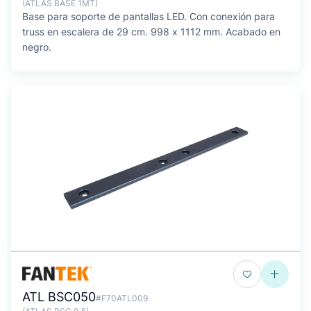
(ATLAS BASE 1MT)
Base para soporte de pantallas LED. Con conexión para
truss en escalera de 29 cm. 998 x 1112 mm. Acabado en
negro.
ATL BSC050
#F70ATL009