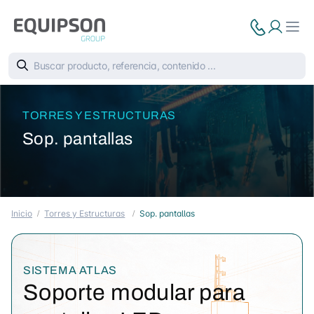
TORRES Y ESTRUCTURAS
Sop. pantallas
Inicio
Torres y Estructuras
Sop. pantallas
SISTEMA ATLAS
Soporte modular para