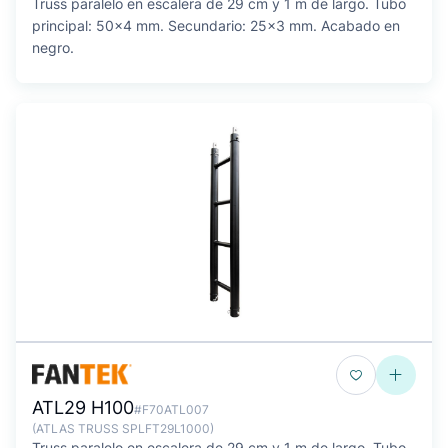
Truss paralelo en escalera de 29 cm y 1 m de largo. Tubo
principal: 50x4 mm. Secundario: 25x3 mm. Acabado en
negro.
ATL29 H100
#F70ATL007
(ATLAS TRUSS SPLFT29L1000)
Truss paralelo en escalera de 29 cm y 1 m de largo. Tubo