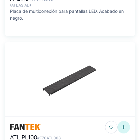
(ATLAS AD)
Placa de multiconexión para pantallas LED. Acabado en
negro.
ATL PL100
#F70ATL008