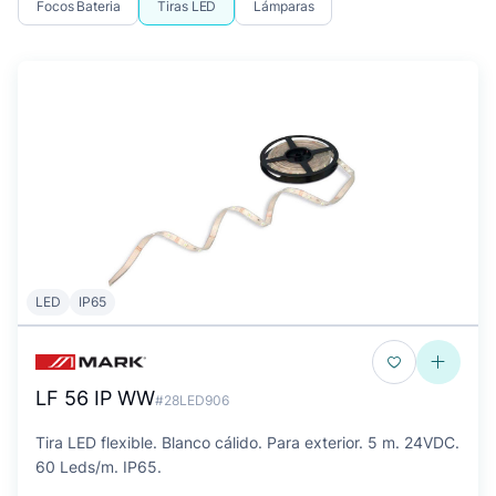
Focos Bateria
Tiras LED
Lámparas
LED
IP65
LF 56 IP WW
#28LED906
Tira LED flexible. Blanco cálido. Para exterior. 5 m. 24VDC.
60 Leds/m. IP65.