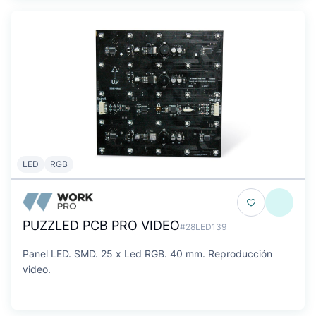
LED
RGB
PUZZLED PCB PRO VIDEO
#28LED139
Panel LED. SMD. 25 x Led RGB. 40 mm. Reproducción
video.