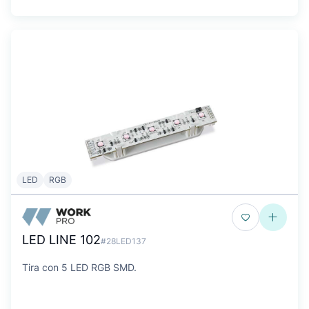
LED
RGB
LED LINE 102
#28LED137
Tira con 5 LED RGB SMD.