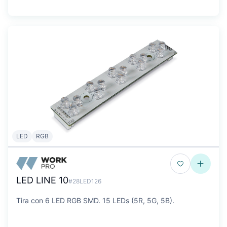
LED
RGB
LED LINE 10
#28LED126
Tira con 6 LED RGB SMD. 15 LEDs (5R, 5G, 5B).