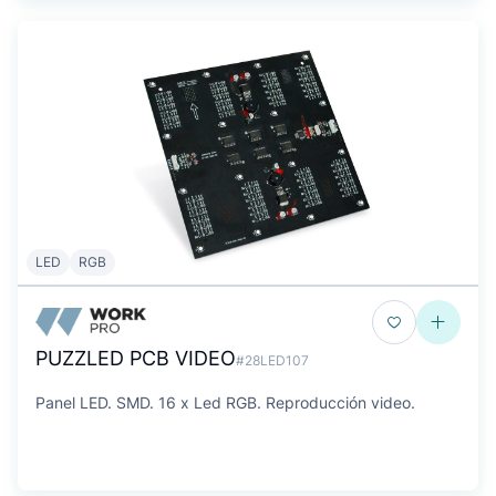
LED
RGB
PUZZLED PCB VIDEO
#28LED107
Panel LED. SMD. 16 x Led RGB. Reproducción video.