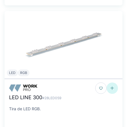
LED
RGB
LED LINE 300
#28LED059
Tira de LED RGB.