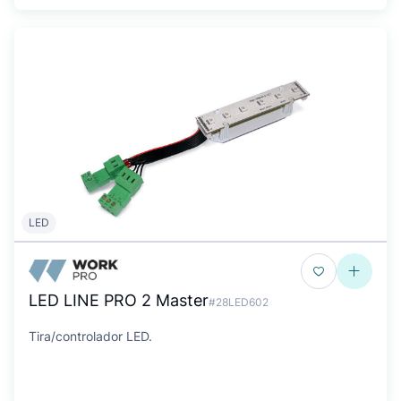
LED
LED LINE PRO 2 Master
#28LED602
Tira/controlador LED.