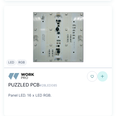
LED
RGB
PUZZLED PCB
#28LED085
Panel LED. 16 x LED RGB.