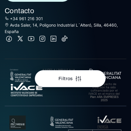
Contacto
+34 961 216 301
Avda Saler, 14, Poligono Industrial L´Alteró, Silla, 46460,
España
AJUDES A L’IMPULS A LA
INTERNACIONALITZACIÓ
DE PIMES EXPORTADORES
Filtros
DE LA COMUNITAT
VALENCIANA 2025.
Este proyecto de
Import rebut: 31.278,27€
inversión ha sido
cofinanciado por el
IVACE en el marco del
Plan ARA EMPRESES
2025