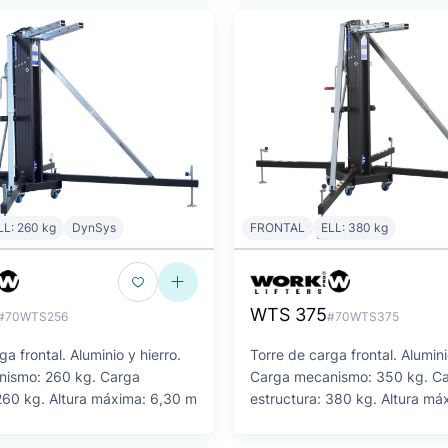
LL: 260 kg
DynSys
FRONTAL
ELL: 380 kg
WTS 375
#70WTS256
#70WTS375
ga frontal. Aluminio y hierro.
Torre de carga frontal. Alumini
nismo: 260 kg. Carga
Carga mecanismo: 350 kg. C
 260 kg. Altura máxima: 6,30 m
estructura: 380 kg. Altura má
m.