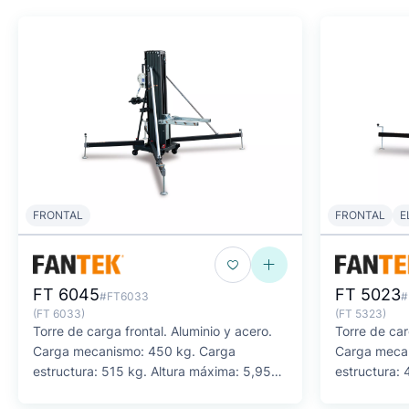
FRONTAL
FRONTAL
E
FT 6045
FT 5023
#FT6033
#
(FT 6033)
(FT 5323)
Torre de carga frontal. Aluminio y acero.
Torre de car
Carga mecanismo: 450 kg. Carga
Carga meca
estructura: 515 kg. Altura máxima: 5,95
estructura: 
m.
m.