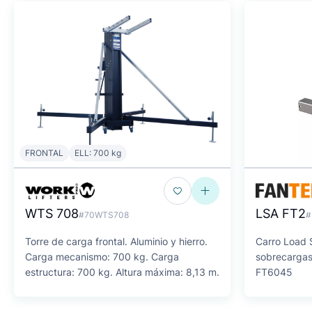
FRONTAL
ELL: 700 kg
WTS 708
LSA FT2
#70WTS708
#
Torre de carga frontal. Aluminio y hierro.
Carro Load 
Carga mecanismo: 700 kg. Carga
sobrecargas
estructura: 700 kg. Altura máxima: 8,13 m.
FT6045