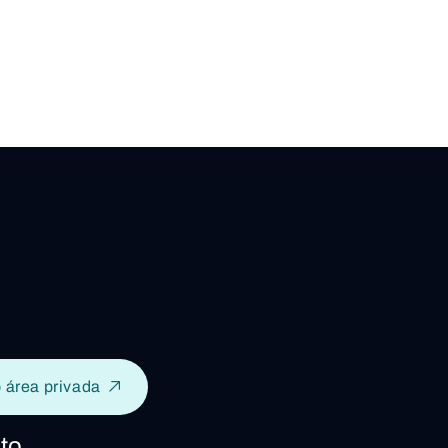
 área privada
to