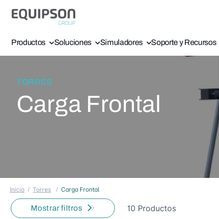
Productos
Soluciones
Simuladores
Soporte y Recursos
TORRES
Carga Frontal
Inicio
Torres
Carga Frontal
10 Productos
Mostrar filtros