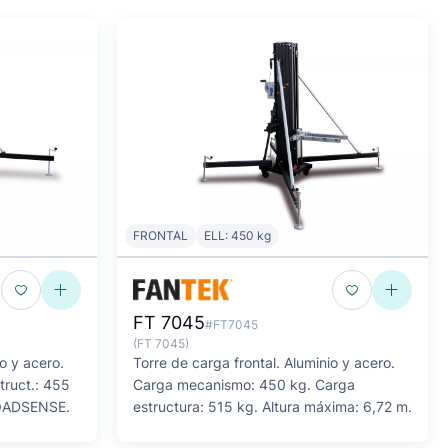
FRONTAL
ELL: 450 kg
FT 7045
#FT7045
(FT 7045)
io y acero.
Torre de carga frontal. Aluminio y acero.
truct.: 455
Carga mecanismo: 450 kg. Carga
LOADSENSE.
estructura: 515 kg. Altura máxima: 6,72 m.