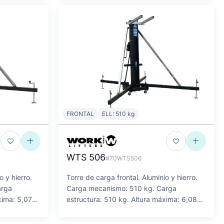
FRONTAL
ELL: 510 kg
WTS 506
#70WTS506
o y hierro.
Torre de carga frontal. Aluminio y hierro.
arga
Carga mecanismo: 510 kg. Carga
xima: 5,07
estructura: 510 kg. Altura máxima: 6,08
m.