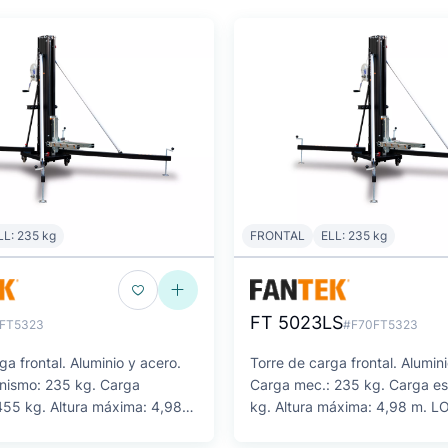
LL: 235 kg
FRONTAL
ELL: 235 kg
FT 5023LS
FT5323
#F70FT5323
ga frontal. Aluminio y acero.
Torre de carga frontal. Alumin
nismo: 235 kg. Carga
Carga mec.: 235 kg. Carga es
455 kg. Altura máxima: 4,98
kg. Altura máxima: 4,98 m. 