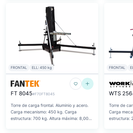
FRONTAL
ELL: 450 kg
FRONTAL
E
FT 8045
WTS 256
#F70FT8045
Torre de carga frontal. Aluminio y acero.
Torre de car
Carga mecanismo: 450 kg. Carga
Carga meca
estructura: 700 kg. Altura máxima: 8,00
estructura:
m.