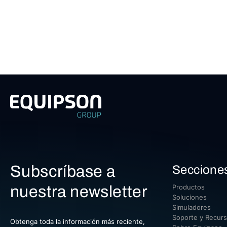
Subscríbase a
Seccione
nuestra newsletter
Productos
Soluciones
Simuladores
Soporte y Recur
Obtenga toda la información más reciente,