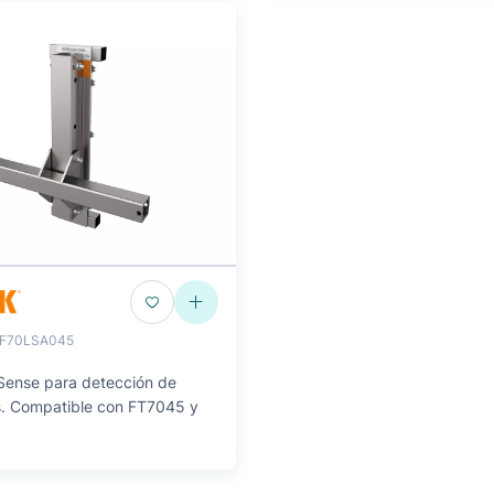
F70LSA045
Sense para detección de
. Compatible con FT7045 y