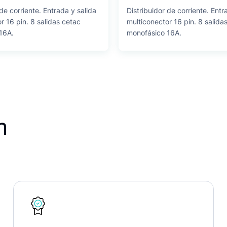
 de corriente. Entrada y salida
Distribuidor de corriente. Entr
r 16 pin. 8 salidas cetac
multiconector 16 pin. 8 salida
16A.
monofásico 16A.
n