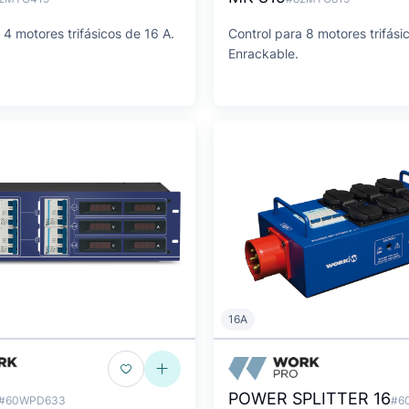
 4 motores trifásicos de 16 A.
Control para 8 motores trifási
Enrackable.
16A
POWER SPLITTER 16
#60WPD633
#6