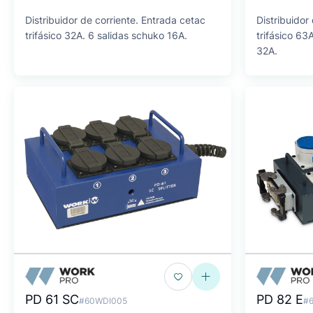
Distribuidor de corriente. Entrada cetac
Distribuidor
trifásico 32A. 6 salidas schuko 16A.
trifásico 63A
32A.
PD 61 SC
PD 82 E
#60WDI005
#