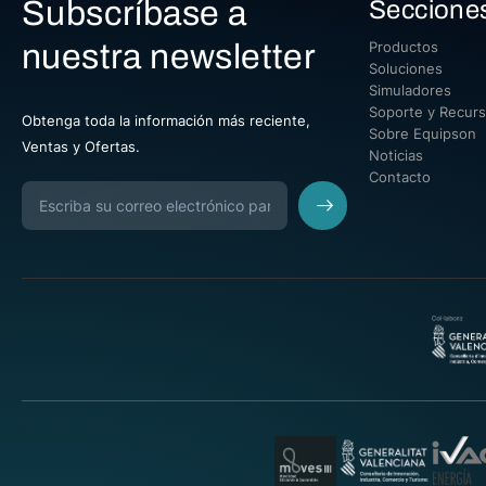
Subscríbase a
Seccione
nuestra newsletter
Productos
Soluciones
Simuladores
Soporte y Recur
Obtenga toda la información más reciente,
Sobre Equipson
Ventas y Ofertas.
Noticias
Contacto