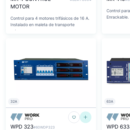
MOTOR
Control para
Enrackable.
Control para 4 motores trifásicos de 16 A.
Instalado en maleta de transporte
estanca.
32A
63A
WPD 323
WPD 633
#60WDP323