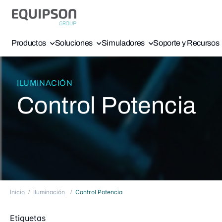
Productos
Soluciones
Simuladores
Soporte y Recursos
ILUMINACIÓN
Control Potencia
Inicio
Iluminación
Control Potencia
Etiquetas