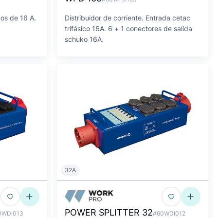
cos de 16 A.
Distribuidor de corriente. Entrada cetac
trifásico 16A. 6 + 1 conectores de salida
schuko 16A.
32A
POWER SPLITTER 32
0WDI013
#60WDI012