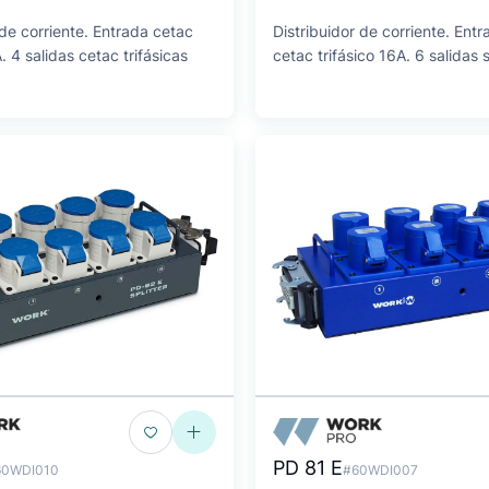
 de corriente. Entrada cetac
Distribuidor de corriente. Entr
. 4 salidas cetac trifásicas
cetac trifásico 16A. 6 salidas
PD 81 E
60WDI010
#60WDI007