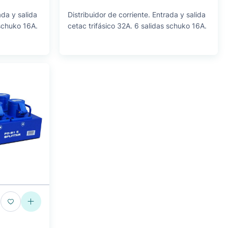
ada y salida
Distribuidor de corriente. Entrada y salida
 schuko 16A.
cetac trifásico 32A. 6 salidas schuko 16A.