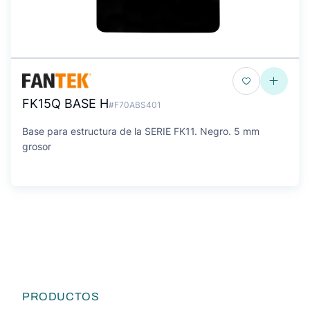
FK15Q BASE H
#F70ABS401
Base para estructura de la SERIE FK11. Negro. 5 mm
grosor
PRODUCTOS