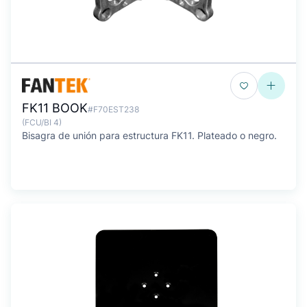
FK11 BOOK
#F70EST238
(FCU/BI 4)
Bisagra de unión para estructura FK11. Plateado o negro.