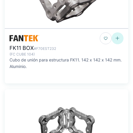
FK11 BOX
#F70EST232
(FC CUBE 104)
Cubo de unión para estructura FK11. 142 x 142 x 142 mm.
Aluminio.