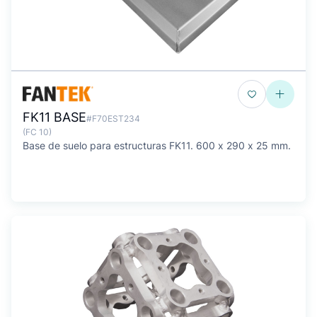
FK11 BASE
#F70EST234
(FC 10)
Base de suelo para estructuras FK11. 600 x 290 x 25 mm.