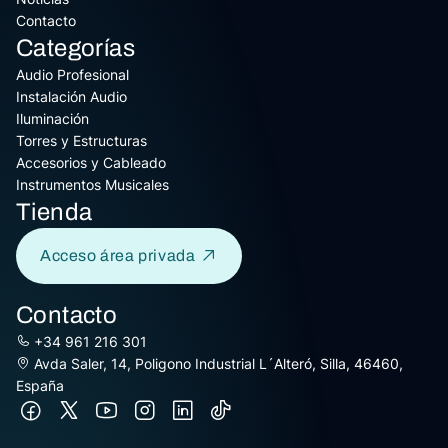
Contacto
Categorías
Audio Profesional
Instalación Audio
Iluminación
Torres y Estructuras
Accesorios y Cableado
Instrumentos Musicales
Tienda
Acceso área privada
Contacto
+34 961 216 301
Avda Saler, 14, Poligono Industrial L´Alteró, Silla, 46460,
España