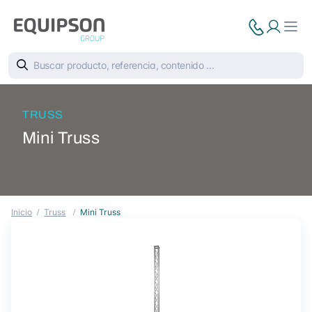
TRUSS
Mini Truss
Inicio
Truss
Mini Truss