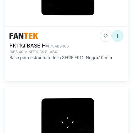
FK11Q BASE H
#F70ABS400
(ABS 40 MINITRUSS BLACK)
Base para estructura de la SERIE FK11. Negro.10 mm