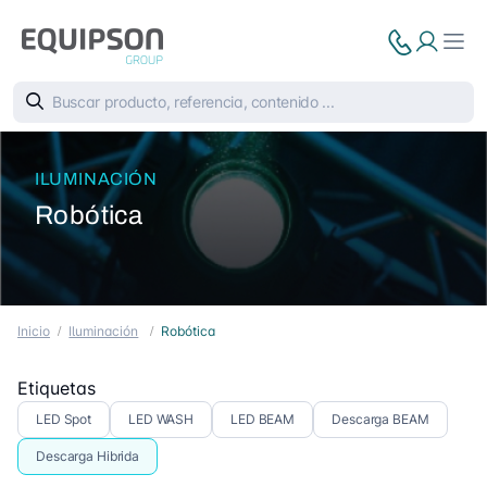
ILUMINACIÓN
Robótica
Inicio
Iluminación
Robótica
Etiquetas
LED Spot
LED WASH
LED BEAM
Descarga BEAM
Descarga Hibrida